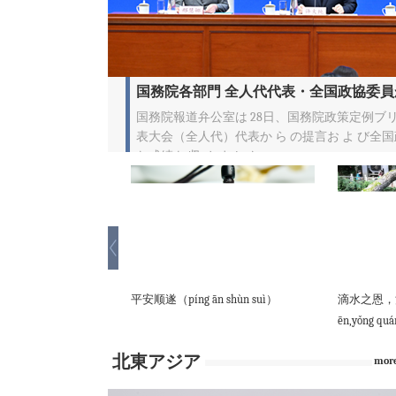
国務院各部門 全人代代表・全国政協委員か
国務院報道弁公室は 28日、国務院政策定例ブリ
表大会（全人代）代表か ら の提言お よ び全
な成績を 収 め ま し た 。
亦乐乎（yǒu péng
平安顺遂（píng ān shùn suì）
滴水之恩，涌泉
 ,bù yì lè hū）
ēn,yǒng quá
北東アジア
mo